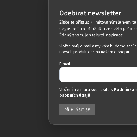
t
í
Odebírat newsletter
Vložte svůj e-mail a my vám budeme zasíla
nových produktech na našem e-shopu.
E-mail
Vložením e-mailu souhlasíte s
Podmínkam
osobních údajů.
PŘIHLÁSIT SE