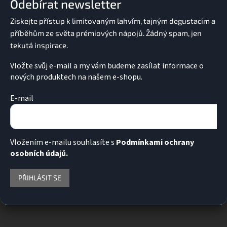
Odebírat newsletter
t
í
Vložte svůj e-mail a my vám budeme zasílat informace o
nových produktech na našem e-shopu.
E-mail
Vložením e-mailu souhlasíte s
Podmínkami ochrany
osobních údajů.
PŘIHLÁSIT SE