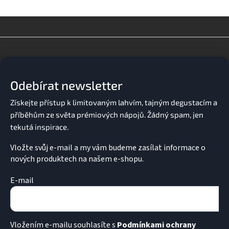
Z
á
p
a
Odebírat newsletter
t
í
Vložte svůj e-mail a my vám budeme zasílat informace o
nových produktech na našem e-shopu.
E-mail
Vložením e-mailu souhlasíte s
Podmínkami ochrany