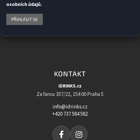
osobních údajů.
PŘIHLÁSIT SE
KONTAKT
iDRINKS.cz
Za farou 357/22, 154 00 Praha 5
info@idrinks.cz
+420 737 584 582