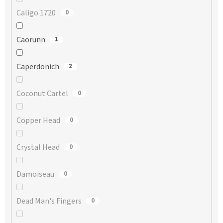
Caligo 1720
0
Caorunn
1
Caperdonich
2
Coconut Cartel
0
Copper Head
0
Crystal Head
0
Damoiseau
0
Dead Man's Fingers
0