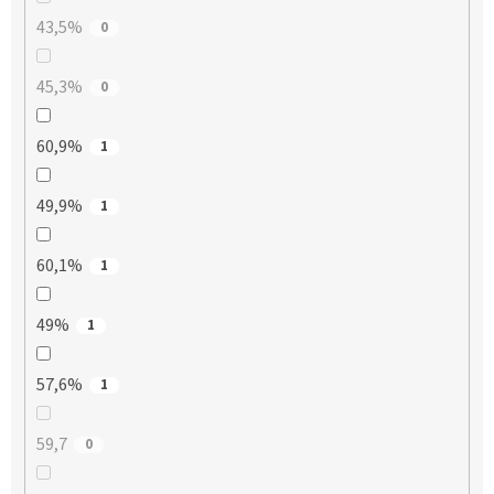
43,5%
0
45,3%
0
60,9%
1
49,9%
1
60,1%
1
49%
1
57,6%
1
59,7
0