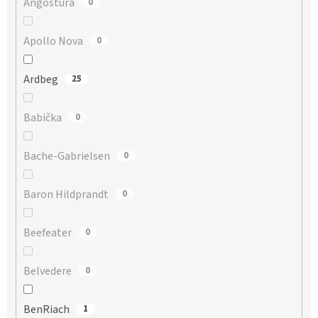
Angostura
0
Apollo Nova
0
Ardbeg
25
Babička
0
Bache-Gabrielsen
0
Baron Hildprandt
0
Beefeater
0
Belvedere
0
BenRiach
1