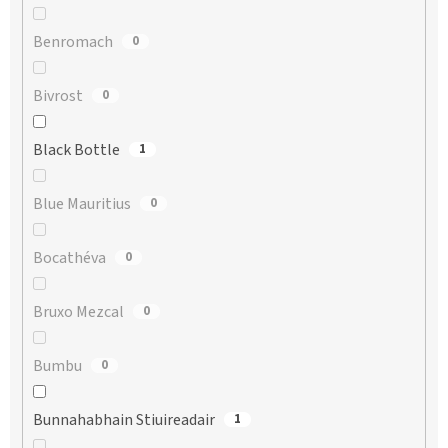
Benromach
0
Bivrost
0
Black Bottle
1
Blue Mauritius
0
Bocathéva
0
Bruxo Mezcal
0
Bumbu
0
Bunnahabhain Stiuireadair
1