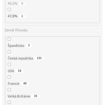
46,5%
0
47,8%
1
Země Původu
Španělsko
3
Česká republika
133
USA
18
Francie
40
Velká Británie
35