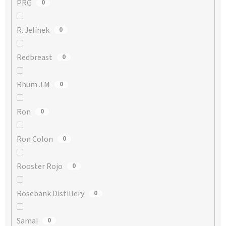
PRG
0
R. Jelínek
0
Redbreast
0
Rhum J.M
0
Ron
0
Ron Colon
0
Rooster Rojo
0
Rosebank Distillery
0
Samai
0