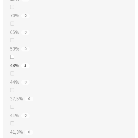
70%
0
65%
0
53%
0
48%
5
44%
0
37,5%
0
41%
0
41,3%
0