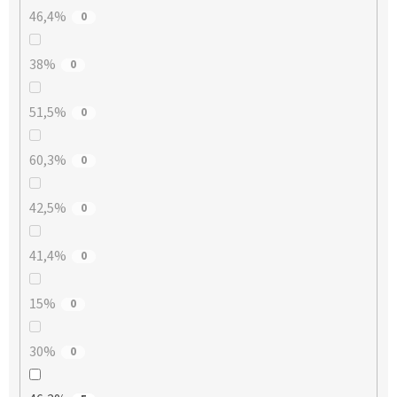
46,4%
0
38%
0
51,5%
0
60,3%
0
42,5%
0
41,4%
0
15%
0
30%
0