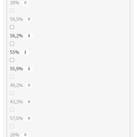
28%
0
59,5%
0
56,2%
1
55%
1
55,9%
1
48,2%
0
43,2%
0
57,5%
0
26%
0