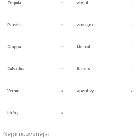
Tequila
Absint
Pálenka
Armagnac
Grappa
Mezcal
Calvados
Bitters
Vermut
Aperitivy
Likéry
Nejprodávanější