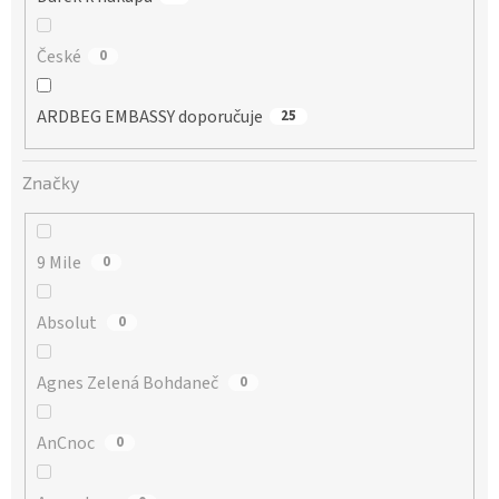
České
0
ARDBEG EMBASSY doporučuje
25
Značky
9 Mile
0
Absolut
0
Agnes Zelená Bohdaneč
0
AnCnoc
0