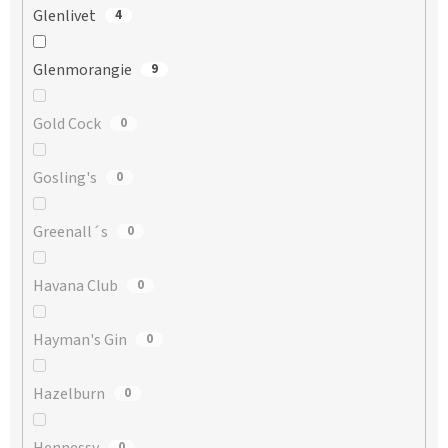
Glenlivet
4
Glenmorangie
9
Gold Cock
0
Gosling's
0
Greenall´s
0
Havana Club
0
Hayman's Gin
0
Hazelburn
0
Hennessy
0