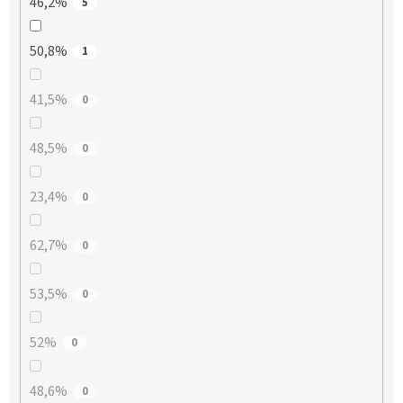
46,2%
5
50,8%
1
41,5%
0
48,5%
0
23,4%
0
62,7%
0
53,5%
0
52%
0
48,6%
0