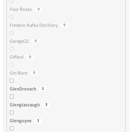
Four Roses
0
Frederic Kafka Distillery
0
Garage22
0
Giffard
0
Gin Mare
0
GlenDronach
1
Glenglassaugh
3
Glengoyne
1