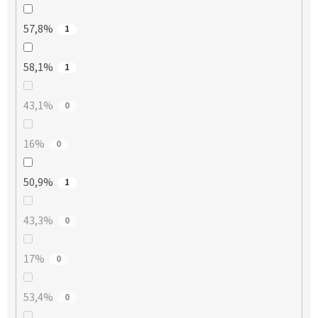
57,8%
1
58,1%
1
43,1%
0
16%
0
50,9%
1
43,3%
0
17%
0
53,4%
0