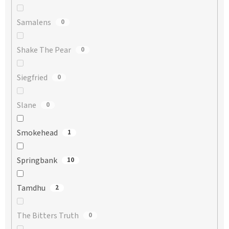
Samalens
0
Shake The Pear
0
Siegfried
0
Slane
0
Smokehead
1
Springbank
10
Tamdhu
2
The Bitters Truth
0