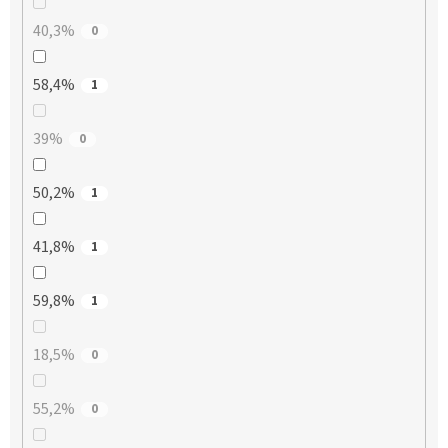
40,3%
0
58,4%
1
39%
0
50,2%
1
41,8%
1
59,8%
1
18,5%
0
55,2%
0