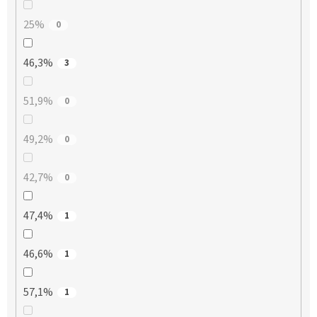
25%
0
46,3%
3
51,9%
0
49,2%
0
42,7%
0
47,4%
1
46,6%
1
57,1%
1