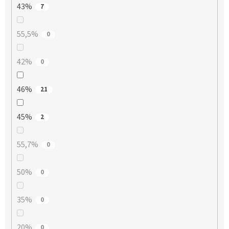
43%
7
55,5%
0
42%
0
46%
21
45%
2
55,7%
0
50%
0
35%
0
20%
0