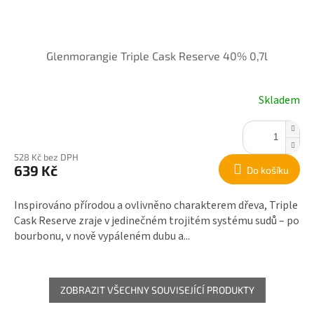
Glenmorangie Triple Cask Reserve 40% 0,7l
Skladem
528 Kč bez DPH
639 Kč
Do košíku
Inspirováno přírodou a ovlivněno charakterem dřeva, Triple
Cask Reserve zraje v jedinečném trojitém systému sudů – po
bourbonu, v nově vypáleném dubu a...
ZOBRAZIT VŠECHNY SOUVISEJÍCÍ PRODUKTY