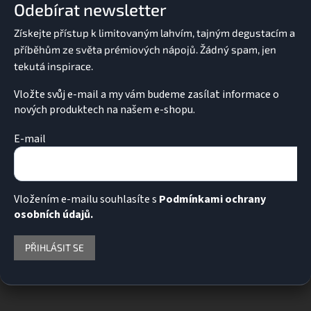
Odebírat newsletter
t
í
Vložte svůj e-mail a my vám budeme zasílat informace o
nových produktech na našem e-shopu.
E-mail
Vložením e-mailu souhlasíte s
Podmínkami ochrany
osobních údajů.
PŘIHLÁSIT SE