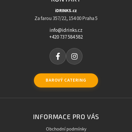
iDRINKS.cz
Za farou 357/22, 154 00 Praha 5
info@idrinks.cz
+420 737 584 582
BAROVÝ CATERING
INFORMACE PRO VÁS
Obchodní podmínky