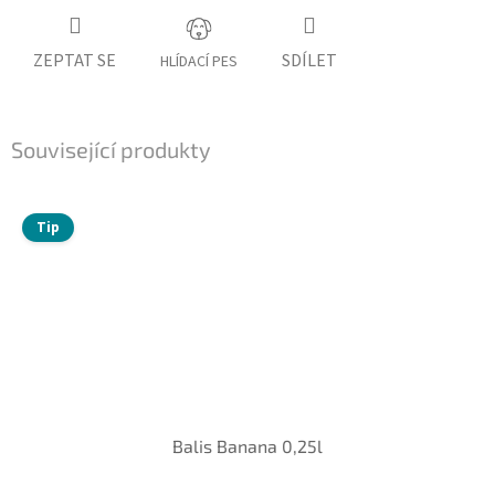
ZEPTAT SE
SDÍLET
HLÍDACÍ PES
Související produkty
Tip
Balis Banana 0,25l