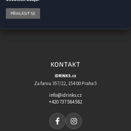
PŘIHLÁSIT SE
KONTAKT
iDRINKS.cz
Za farou 357/22, 154 00 Praha 5
info@idrinks.cz
+420 737 584 582