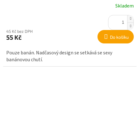
Skladem
45 Kč bez DPH
55 Kč
Do košíku
Pouze banán. Nadčasový design se setkává se sexy
banánovou chutí.