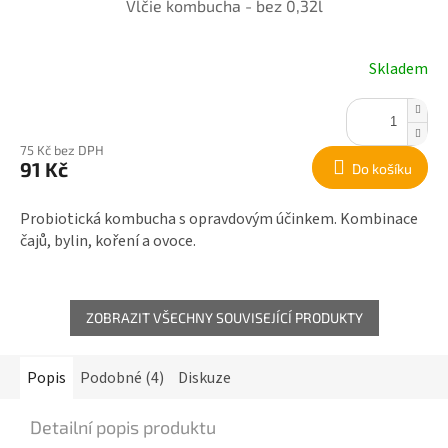
Vlčie kombucha - bez 0,32l
Skladem
75 Kč bez DPH
91 Kč
Do košíku
Probiotická kombucha s opravdovým účinkem. Kombinace
čajů, bylin, koření a ovoce.
ZOBRAZIT VŠECHNY SOUVISEJÍCÍ PRODUKTY
Popis
Podobné (4)
Diskuze
Detailní popis produktu