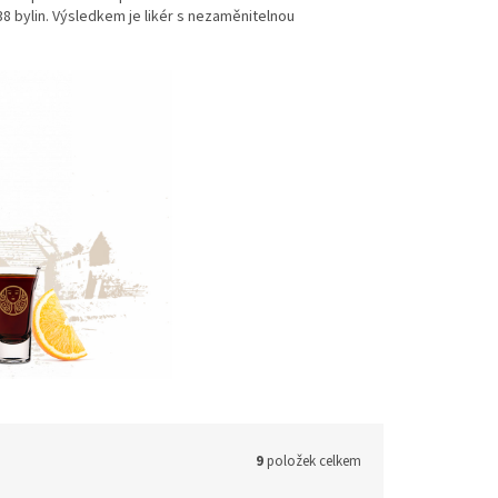
8 bylin. Výsledkem je likér s nezaměnitelnou
9
položek celkem