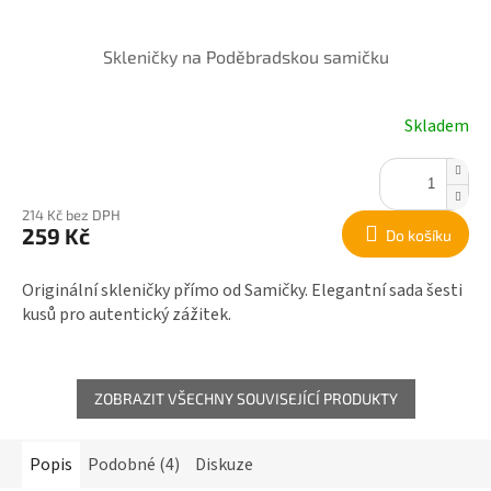
Skleničky na Poděbradskou samičku
Skladem
214 Kč bez DPH
259 Kč
Do košíku
Originální skleničky přímo od Samičky. Elegantní sada šesti
kusů pro autentický zážitek.
ZOBRAZIT VŠECHNY SOUVISEJÍCÍ PRODUKTY
Popis
Podobné (4)
Diskuze