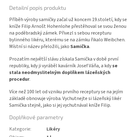
Detailní popis produktu
Příběh výroby samičky začal už koncem 19.století, kdy se
kníže Filip Arnošt Hohenlohe přestěhoval se svou ženou
na poděbradský zámek. Přivezl s sebou recepturu
bylinného likéru, kterému se na zámku řikalo Weibchen.
Místní si název přeložili, jako
Samička
.
Prozatím největší slávu získala Samička v době první
republiky, kdy ji vyráběl kavárník Josef Váňa, a kdy
se
stala neodmyslitelným doplňkem lázeňských
procedur
.
Více než 100 let od vzniku prvního receptury se na jejím
základě obnovuje výroba. Vychutnejte si lázeňský likér
Samička stejně, jako si jej vychutnával kníže Filip.
Doplňkové parametry
Kategorie
:
Likéry