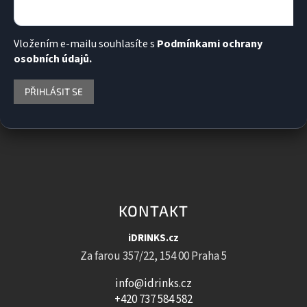
Vložením e-mailu souhlasíte s
Podmínkami ochrany
osobních údajů.
PŘIHLÁSIT SE
KONTAKT
iDRINKS.cz
Za farou 357/22, 154 00 Praha 5
info@idrinks.cz
+420 737 584 582