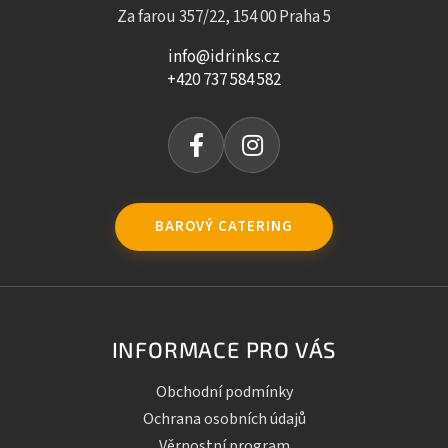
Za farou 357/22, 154 00 Praha 5
info@idrinks.cz
+420 737 584 582
BAROVÝ CATERING
INFORMACE PRO VÁS
Obchodní podmínky
Ochrana osobních údajů
Věrnostní program