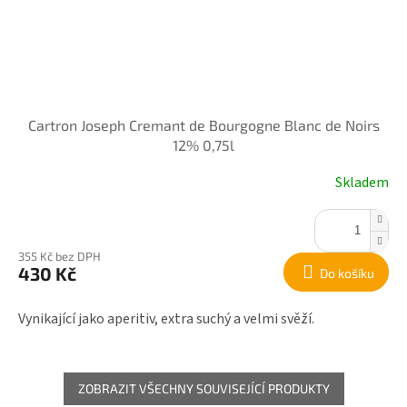
Cartron Joseph Cremant de Bourgogne Blanc de Noirs
12% 0,75l
Skladem
355 Kč bez DPH
430 Kč
Do košíku
Vynikající jako aperitiv, extra suchý a velmi svěží.
ZOBRAZIT VŠECHNY SOUVISEJÍCÍ PRODUKTY