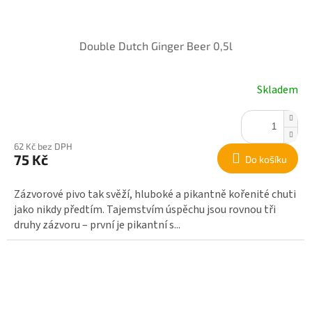
Double Dutch Ginger Beer 0,5l
Skladem
62 Kč bez DPH
75 Kč
Do košíku
Zázvorové pivo tak svěží, hluboké a pikantně kořenité chuti
jako nikdy předtím. Tajemstvím úspěchu jsou rovnou tři
druhy zázvoru – první je pikantní s...