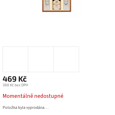
469 Kč
388 Kč bez DPH
Měrná
Momentálně nedostupné
cena:
Položka byla vyprodána…