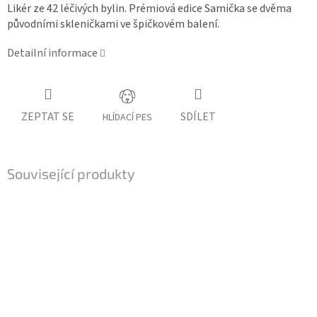
Likér ze 42 léčivých bylin. Prémiová edice Samička se dvěma
původními skleničkami ve špičkovém balení.
Detailní informace
ZEPTAT SE
SDÍLET
HLÍDACÍ PES
Související produkty