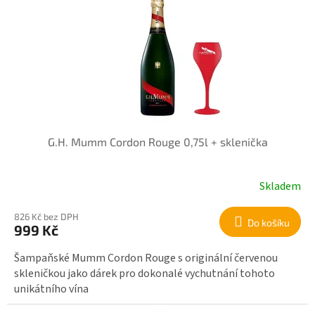
G.H. Mumm Cordon Rouge 0,75l + sklenička
Skladem
826 Kč bez DPH
Do košíku
999 Kč
Šampaňské Mumm Cordon Rouge s originální červenou
skleničkou jako dárek pro dokonalé vychutnání tohoto
unikátního vína