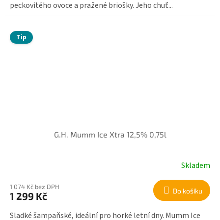
peckovitého ovoce a pražené briošky. Jeho chuť...
Tip
G.H. Mumm Ice Xtra 12,5% 0,75l
Skladem
1 074 Kč bez DPH
Do košíku
1 299 Kč
Sladké šampaňské, ideální pro horké letní dny. Mumm Ice