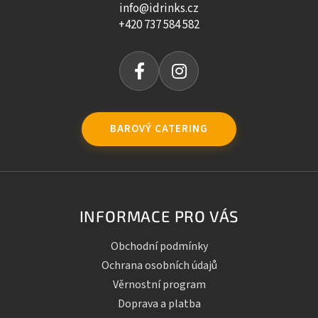
info@idrinks.cz
+420 737 584 582
BAROVÝ CATERING
INFORMACE PRO VÁS
Obchodní podmínky
Ochrana osobních údajů
Věrnostní program
Doprava a platba