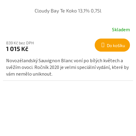
Cloudy Bay Te Koko 13,1% 0,75l
Skladem
839 Kč bez DPH
Do košíku
1 015 Kč
Novozélandský Sauvignon Blanc voní po bílých květech a
svěžím ovoci. Ročník 2020 je velmi speciální vydání, které by
vám nemělo uniknout.