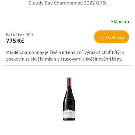
Cloudy Bay Chardnonnay 2022 0,75l
Skladem
641 Kč bez DPH
Do košíku
775 Kč
Mladé Chardonnay je živé a intenzivní. Výrazná chuť bílých
peckovin se skvěle mísí s citrusovými a květinovými tóny.