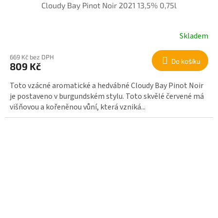
Cloudy Bay Pinot Noir 2021 13,5% 0,75l
Skladem
669 Kč bez DPH
Do košíku
809 Kč
Toto vzácné aromatické a hedvábné Cloudy Bay Pinot Noir
je postaveno v burgundském stylu. Toto skvělé červené má
višňovou a kořeněnou vůní, která vzniká...