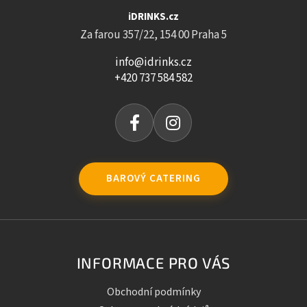
iDRINKS.cz
Za farou 357/22, 154 00 Praha 5
info@idrinks.cz
+420 737 584 582
BAROVÝ CATERING
INFORMACE PRO VÁS
Obchodní podmínky