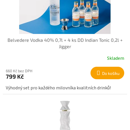
Belvedere Vodka 40% 0,7l + 4 ks DD Indian Tonic 0,2l +
Jigger
Skladem
660 Kč bez DPH
Do košíku
799 Kč
Výhodný set pro každého milovníka kvalitních drinků!