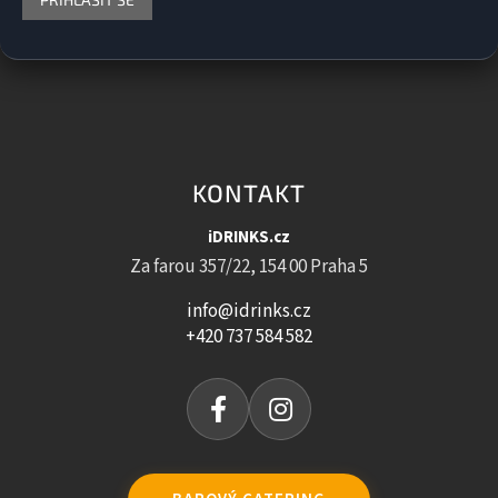
KONTAKT
iDRINKS.cz
Za farou 357/22, 154 00 Praha 5
info@idrinks.cz
+420 737 584 582