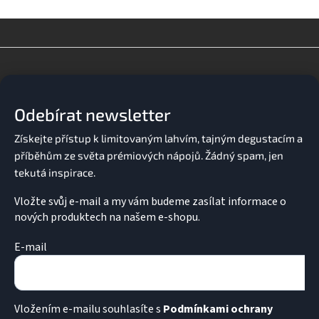
Z
á
p
a
Odebírat newsletter
t
í
Vložte svůj e-mail a my vám budeme zasílat informace o
nových produktech na našem e-shopu.
E-mail
Vložením e-mailu souhlasíte s
Podmínkami ochrany