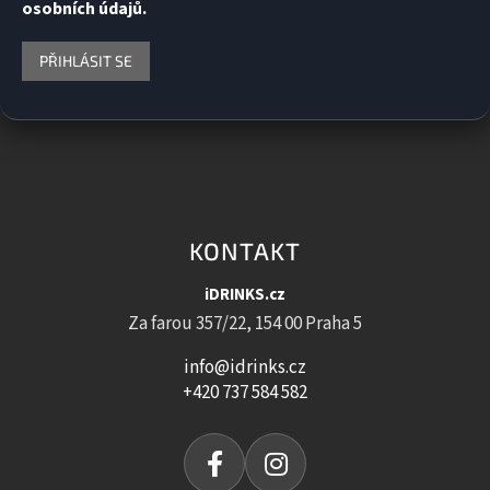
osobních údajů.
PŘIHLÁSIT SE
KONTAKT
iDRINKS.cz
Za farou 357/22, 154 00 Praha 5
info@idrinks.cz
+420 737 584 582