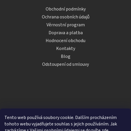
Obchodní podmínky
Ochrana osobních údajů
Věrnostní program
Doprava a platba
Hodnocení obchodu
Kontakty
Blog
Odstoupení od smlouvy
Tento web používá soubory cookie. Dalším procházením
tohoto webu vyjadřujete souhlas s jejich používáním. Jak
zacházíme s Vašimi osobními údajemi se dozvíte
zde
.
Vytvořil Shoptet