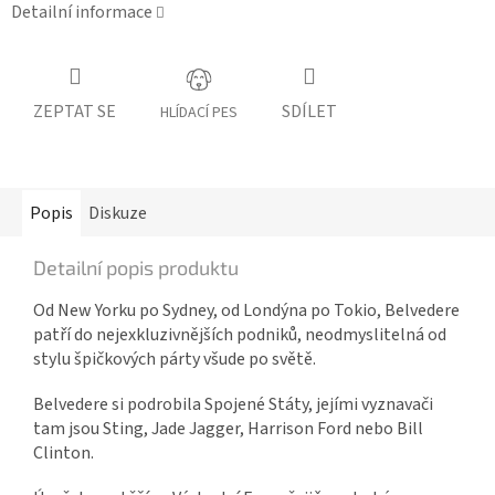
Detailní informace
ZEPTAT SE
SDÍLET
HLÍDACÍ PES
Popis
Diskuze
Detailní popis produktu
Od New Yorku po Sydney, od Londýna po Tokio, Belvedere
patří do nejexkluzivnějších podniků, neodmyslitelná od
stylu špičkových párty všude po světě.
Belvedere si podrobila Spojené Státy, jejími vyznavači
tam jsou Sting, Jade Jagger, Harrison Ford nebo Bill
Clinton.