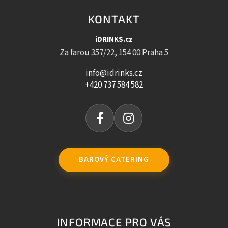
KONTAKT
iDRINKS.cz
Za farou 357/22, 154 00 Praha 5
info@idrinks.cz
+420 737 584 582
BAROVÝ CATERING
INFORMACE PRO VÁS