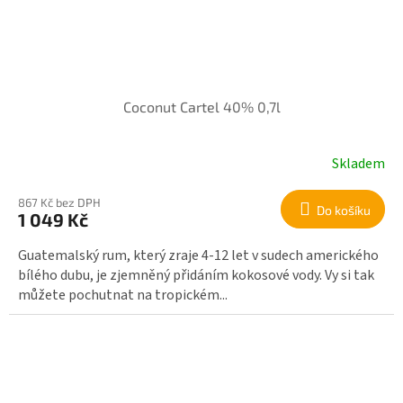
Coconut Cartel 40% 0,7l
Skladem
867 Kč bez DPH
Do košíku
1 049 Kč
Guatemalský rum, který zraje 4-12 let v sudech amerického
bílého dubu, je zjemněný přidáním kokosové vody. Vy si tak
můžete pochutnat na tropickém...