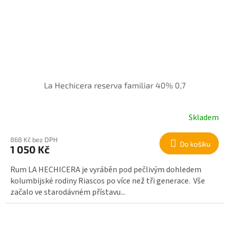
La Hechicera reserva familiar 40% 0,7
Skladem
868 Kč bez DPH
Do košíku
1 050 Kč
Rum LA HECHICERA je vyráběn pod pečlivým dohledem
kolumbijské rodiny Riascos po více než tři generace. Vše
začalo ve starodávném přístavu...