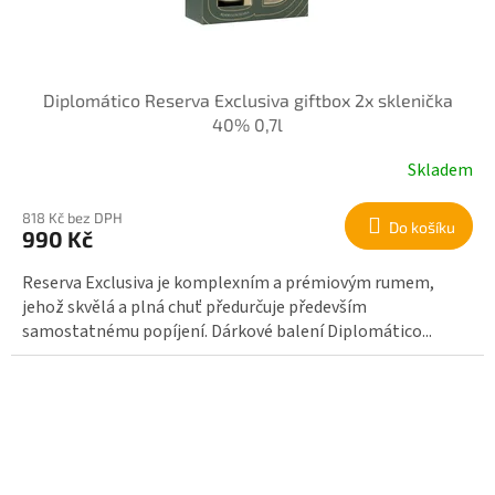
Diplomático Reserva Exclusiva giftbox 2x sklenička
40% 0,7l
Skladem
818 Kč bez DPH
Do košíku
990 Kč
Reserva Exclusiva je komplexním a prémiovým rumem,
jehož skvělá a plná chuť předurčuje především
samostatnému popíjení. Dárkové balení Diplomático...