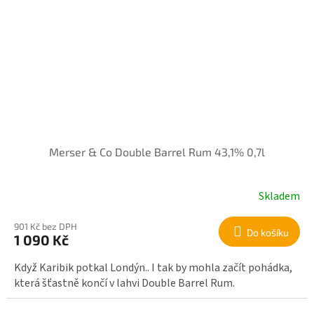
Merser & Co Double Barrel Rum 43,1% 0,7l
Skladem
901 Kč bez DPH
Do košíku
1 090 Kč
Když Karibik potkal Londýn.. I tak by mohla začít pohádka,
která šťastně končí v lahvi Double Barrel Rum.