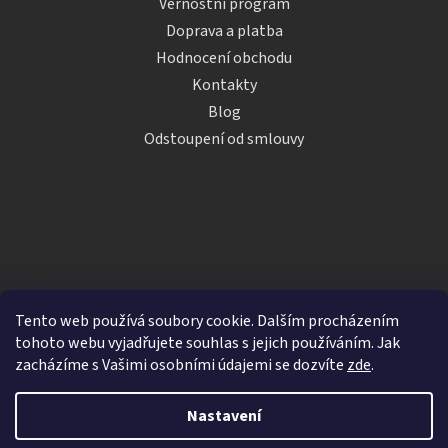
Věrnostní program
Doprava a platba
Hodnocení obchodu
Kontakty
Blog
Odstoupení od smlouvy
Tento web používá soubory cookie. Dalším procházením
tohoto webu vyjadřujete souhlas s jejich používáním. Jak
zacházíme s Vašimi osobními údajemi se dozvíte
zde
.
Vytvořil Shoptet
Nastavení
Copyright 2026
iDRINKS.cz
. Všechna práva vyhrazena.