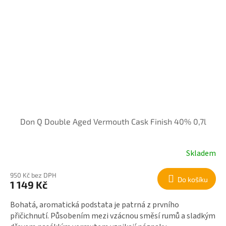
Don Q Double Aged Vermouth Cask Finish 40% 0,7l
Skladem
950 Kč bez DPH
Do košíku
1 149 Kč
Bohatá, aromatická podstata je patrná z prvního
přičichnutí. Působením mezi vzácnou směsí rumů a sladkým