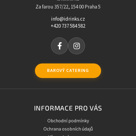
Za farou 357/22, 154 00 Praha 5
info@idrinks.cz
+420 737 584 582
BAROVÝ CATERING
INFORMACE PRO VÁS
Obchodní podmínky
Ochrana osobních údajů