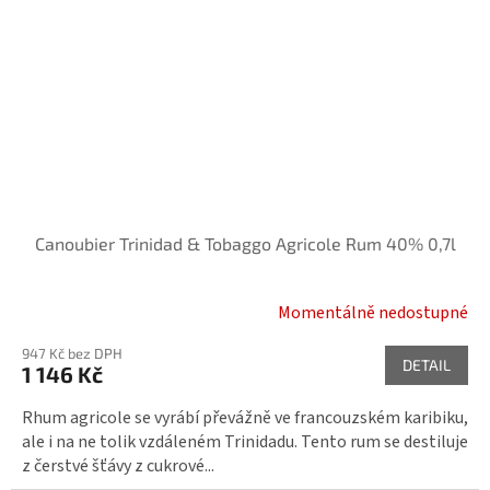
Canoubier Trinidad & Tobaggo Agricole Rum 40% 0,7l
Momentálně nedostupné
947 Kč bez DPH
DETAIL
1 146 Kč
Rhum agricole se vyrábí převážně ve francouzském karibiku,
ale i na ne tolik vzdáleném Trinidadu. Tento rum se destiluje
z čerstvé šťávy z cukrové...