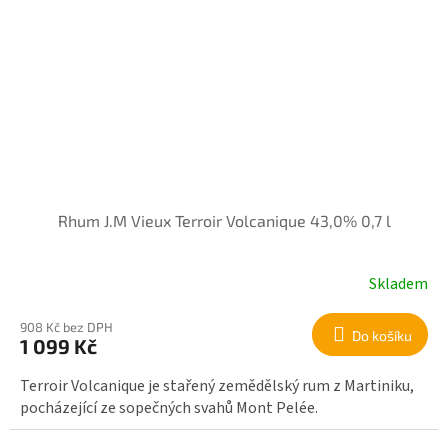
Rhum J.M Vieux Terroir Volcanique 43,0% 0,7 l
Skladem
908 Kč bez DPH
Do košíku
1 099 Kč
Terroir Volcanique je stařený zemědělský rum z Martiniku,
pocházející ze sopečných svahů Mont Pelée.