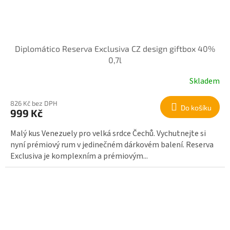
Diplomático Reserva Exclusiva CZ design giftbox 40%
0,7l
Skladem
826 Kč bez DPH
Do košíku
999 Kč
Malý kus Venezuely pro velká srdce Čechů. Vychutnejte si
nyní prémiový rum v jedinečném dárkovém balení. Reserva
Exclusiva je komplexním a prémiovým...