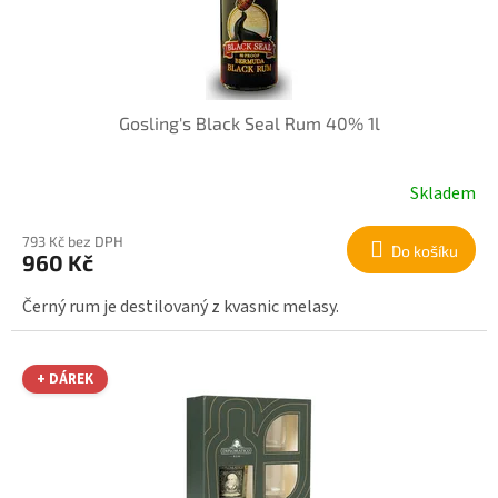
Gosling's Black Seal Rum 40% 1l
Skladem
793 Kč bez DPH
Do košíku
960 Kč
Černý rum je destilovaný z kvasnic melasy.
+ DÁREK