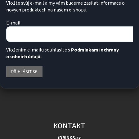
u
Vložte svůj e-mail a my vám budeme zasílat informace o
nových produktech na našem e-shopu.
E-mail
Vložením e-mailu souhlasíte s
Podmínkami ochrany
osobních údajů.
PŘIHLÁSIT SE
KONTAKT
iDRINKS.cz