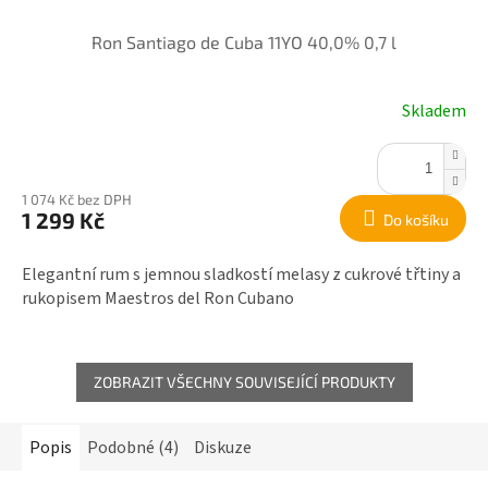
Ron Santiago de Cuba 11YO 40,0% 0,7 l
Skladem
1 074 Kč bez DPH
1 299 Kč
Do košíku
Elegantní rum s jemnou sladkostí melasy z cukrové třtiny a
rukopisem Maestros del Ron Cubano
ZOBRAZIT VŠECHNY SOUVISEJÍCÍ PRODUKTY
Popis
Podobné (4)
Diskuze