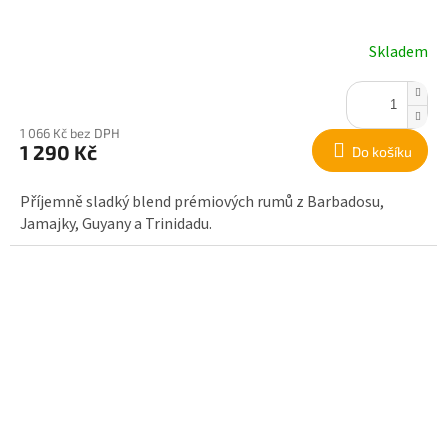
Skladem
1 066 Kč bez DPH
1 290 Kč
Do košíku
Příjemně sladký blend prémiových rumů z Barbadosu,
Jamajky, Guyany a Trinidadu.