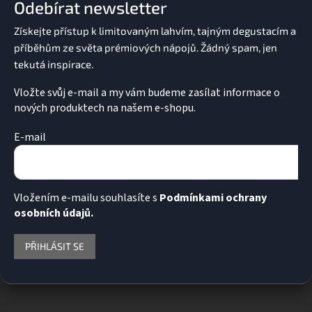
Odebírat newsletter
t
í
Vložte svůj e-mail a my vám budeme zasílat informace o
nových produktech na našem e-shopu.
E-mail
Vložením e-mailu souhlasíte s
Podmínkami ochrany
osobních údajů.
PŘIHLÁSIT SE