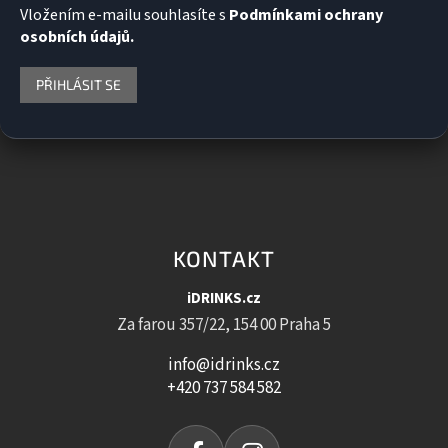
Vložením e-mailu souhlasíte s
Podmínkami ochrany
osobních údajů.
PŘIHLÁSIT SE
KONTAKT
iDRINKS.cz
Za farou 357/22, 154 00 Praha 5
info@idrinks.cz
+420 737 584 582