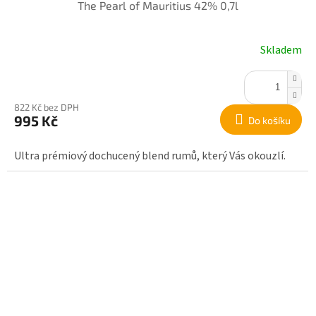
The Pearl of Mauritius 42% 0,7l
Skladem
822 Kč bez DPH
995 Kč
Do košíku
Ultra prémiový dochucený blend rumů, který Vás okouzlí.