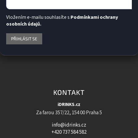
Vložením e-mailu souhlasíte s
Podmínkami ochrany
osobních údajů.
PŘIHLÁSIT SE
KONTAKT
iDRINKS.cz
Za farou 357/22, 154 00 Praha 5
info@idrinks.cz
+420 737 584 582