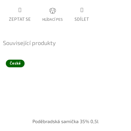
ZEPTAT SE
SDÍLET
HLÍDACÍ PES
Související produkty
České
Poděbradská samička 35% 0,5l