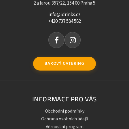
Za farou 357/22, 154 00 Praha 5
info@idrinks.cz
+420 737 584 582
BAROVÝ CATERING
INFORMACE PRO VÁS
Obchodní podmínky
Ochrana osobních údajů
Věrnostní program