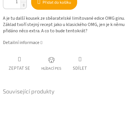
Přidat do košíku
A je tu další kousek ze sběaratelské
limitované
edice OMG ginu
.
Základ tvoří stejný recept jako u klasického OMG, jen je k němu
přidáno
něco extra. A co to bude tentokrát?
Detailní informace
ZEPTAT SE
SDÍLET
HLÍDACÍ PES
Související produkty