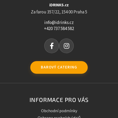
iDRINKS.cz
Za farou 357/22, 154 00 Praha 5
info@idrinks.cz
+420 737 584 582
BAROVÝ CATERING
INFORMACE PRO VÁS
Obchodní podmínky
Ochrana osobních údajů