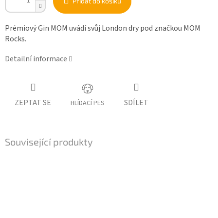
Přidat do košíku
Prémiový Gin MOM uvádí svůj London dry pod značkou MOM
Rocks.
Detailní informace
ZEPTAT SE
SDÍLET
HLÍDACÍ PES
Související produkty