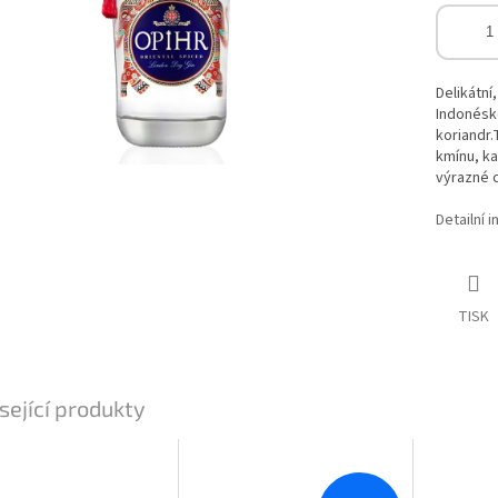
Delikátní
Indonésk
koriandr.
kmínu, ka
výrazné c
Detailní 
TISK
sející produkty