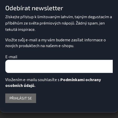
a
Odebírat newsletter
t
í
Vložte svůj e-mail a my vám budeme zasílat informace o
nových produktech na našem e-shopu.
E-mail
Vložením e-mailu souhlasíte s
Podmínkami ochrany
osobních údajů.
PŘIHLÁSIT SE