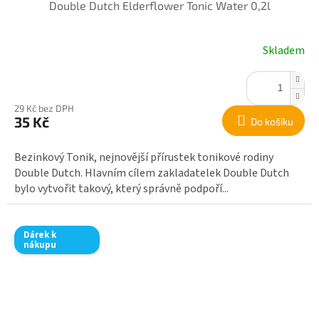
Double Dutch Elderflower Tonic Water 0,2l
Skladem
29 Kč bez DPH
35 Kč
Do košíku
Bezinkový Tonik, nejnovější přírustek tonikové rodiny
Double Dutch. Hlavním cílem zakladatelek Double Dutch
bylo vytvořit takový, který správně podpoří...
Dárek k
nákupu