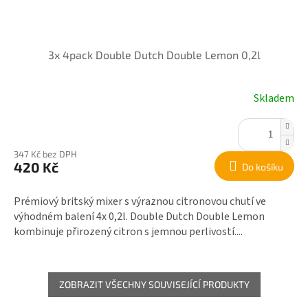
3x 4pack Double Dutch Double Lemon 0,2l
Skladem
347 Kč bez DPH
420 Kč
Do košíku
Prémiový britský mixer s výraznou citronovou chutí ve
výhodném balení 4x 0,2l. Double Dutch Double Lemon
kombinuje přirozený citron s jemnou perlivostí....
ZOBRAZIT VŠECHNY SOUVISEJÍCÍ PRODUKTY