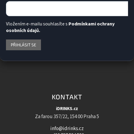
Vložením e-mailu souhlasíte s
Podmínkami ochrany
osobních údajů.
PŘIHLÁSIT SE
KONTAKT
iDRINKS.cz
Za farou 357/22, 154 00 Praha 5
info@idrinks.cz