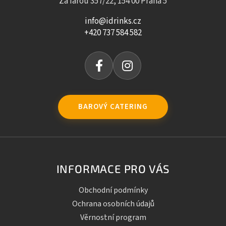
Za farou 357/22, 154 00 Praha 5
info@idrinks.cz
+420 737 584 582
BAROVÝ CATERING
INFORMACE PRO VÁS
Obchodní podmínky
Ochrana osobních údajů
Věrnostní program