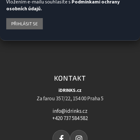
Vložením e-mailu souhlasíte s
Podmínkami ochrany
osobních údajů.
PŘIHLÁSIT SE
KONTAKT
iDRINKS.cz
Za farou 357/22, 154 00 Praha 5
info@idrinks.cz
+420 737 584 582