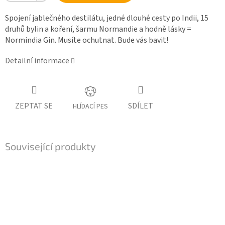
Spojení jablečného destilátu, jedné dlouhé cesty po Indii, 15
druhů bylin a koření, šarmu Normandie a hodně lásky =
Normindia Gin. Musíte ochutnat. Bude vás bavit!
Detailní informace
ZEPTAT SE
SDÍLET
HLÍDACÍ PES
Související produkty