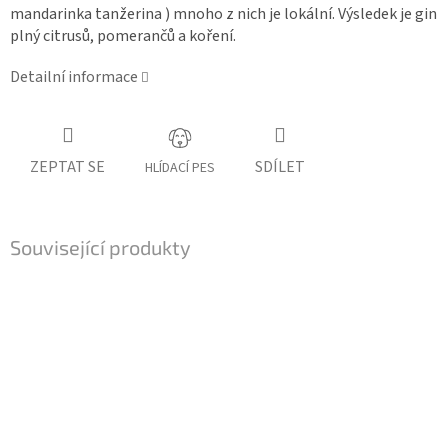
mandarinka tanžerina ) mnoho z nich je lokální. Výsledek je gin
plný citrusů, pomerančů a koření.
Detailní informace
ZEPTAT SE
SDÍLET
HLÍDACÍ PES
Související produkty