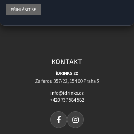
PŘIHLÁSIT SE
KONTAKT
iDRINKS.cz
Za farou 357/22, 154 00 Praha 5
info@idrinks.cz
+420 737 584 582