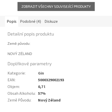
ZOBRAZIT VŠECHNY SOUVISEJÍCÍ PRODUKTY
Popis
Podobné (4)
Diskuze
Detailní popis produktu
Země původu:
NOVÝ ZÉLAND
Doplňkové parametry
Kategorie
:
Gin
EAN
:
5000329002193
Objem
:
0,7 l
Obsah Alkoholu
:
57%
Země Původu
:
Nový Zéland