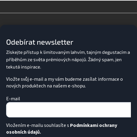
Z
á
p
a
Odebírat newsletter
t
í
Vložte svůj e-mail a my vám budeme zasílat informace o
nových produktech na našem e-shopu.
E-mail
Vložením e-mailu souhlasíte s
Podmínkami ochrany
osobních údajů.