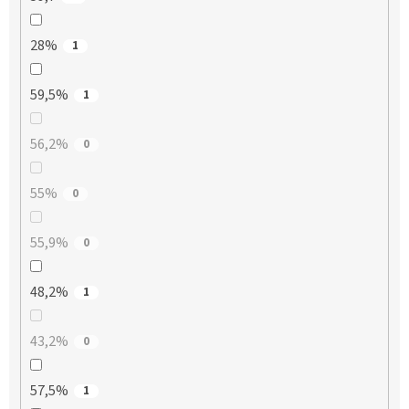
28%
1
59,5%
1
56,2%
0
55%
0
55,9%
0
48,2%
1
43,2%
0
57,5%
1