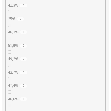
41,3%
0
25%
0
46,3%
0
51,9%
0
49,2%
0
42,7%
0
47,4%
0
46,6%
0