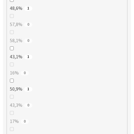
48,6%
1
57,8%
0
58,1%
0
43,1%
1
16%
0
50,9%
1
43,3%
0
17%
0