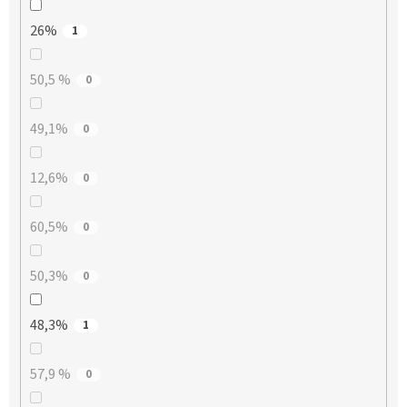
26%
1
50,5 %
0
49,1%
0
12,6%
0
60,5%
0
50,3%
0
48,3%
1
57,9 %
0