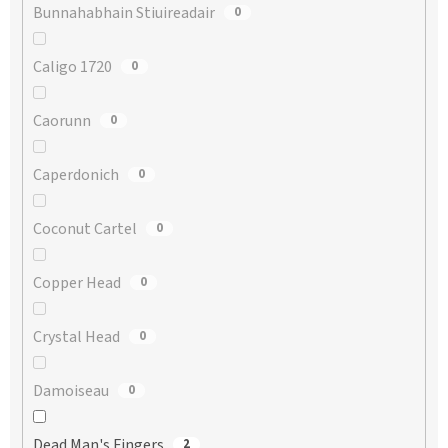
Bunnahabhain Stiuireadair
0
Caligo 1720
0
Caorunn
0
Caperdonich
0
Coconut Cartel
0
Copper Head
0
Crystal Head
0
Damoiseau
0
Dead Man's Fingers
2