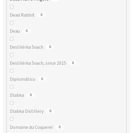
Dead Rabbit
0
Deau
0
Destilérka Svach
0
Destilérka Svach, since 2015
0
Diplomático
0
Dlabka
0
Dlabka Distillery
0
Domaine du Coquerel
0