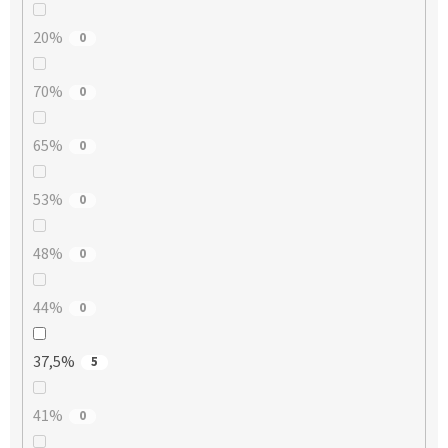
20%
0
70%
0
65%
0
53%
0
48%
0
44%
0
37,5%
5
41%
0