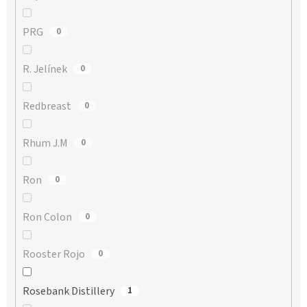
PRG
0
R. Jelínek
0
Redbreast
0
Rhum J.M
0
Ron
0
Ron Colon
0
Rooster Rojo
0
Rosebank Distillery
1