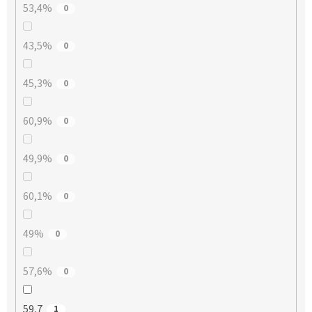
53,4%
0
43,5%
0
45,3%
0
60,9%
0
49,9%
0
60,1%
0
49%
0
57,6%
0
59,7
1