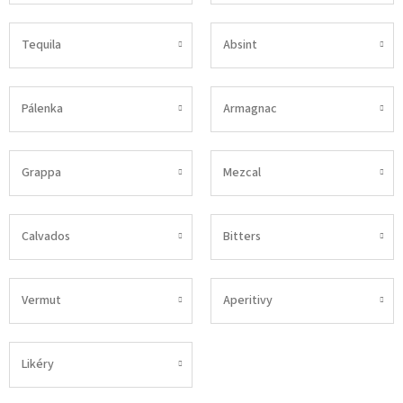
Tequila
Absint
Pálenka
Armagnac
Grappa
Mezcal
Calvados
Bitters
Vermut
Aperitivy
Likéry