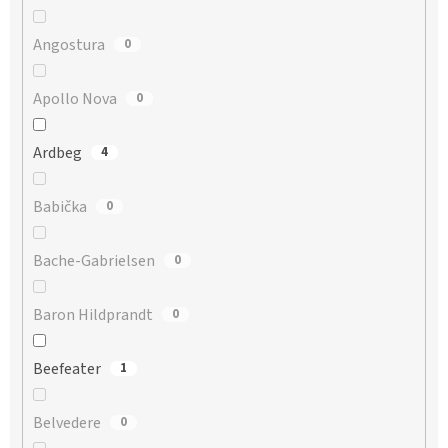
Angostura
0
Apollo Nova
0
Ardbeg
4
Babička
0
Bache-Gabrielsen
0
Baron Hildprandt
0
Beefeater
1
Belvedere
0