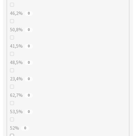
46,2%
0
50,8%
0
41,5%
0
48,5%
0
23,4%
0
62,7%
0
53,5%
0
52%
0