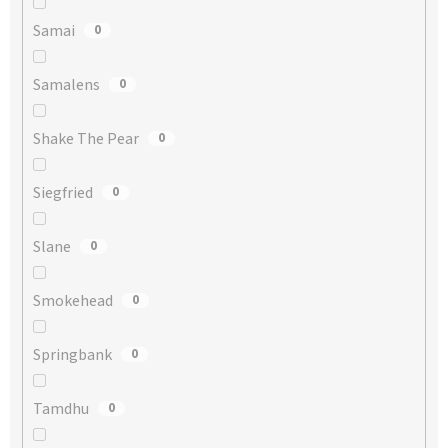
Samai
0
Samalens
0
Shake The Pear
0
Siegfried
0
Slane
0
Smokehead
0
Springbank
0
Tamdhu
0