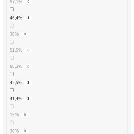
57,1%
0
46,4%
1
38%
0
51,5%
0
60,3%
0
42,5%
1
41,4%
1
15%
0
30%
0