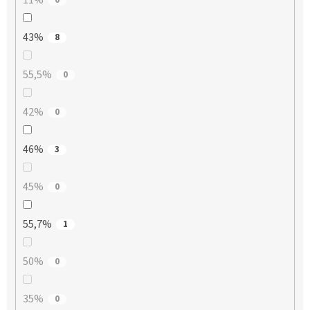
11%
43%
8
55,5%
0
42%
0
46%
3
45%
0
55,7%
1
50%
0
35%
0