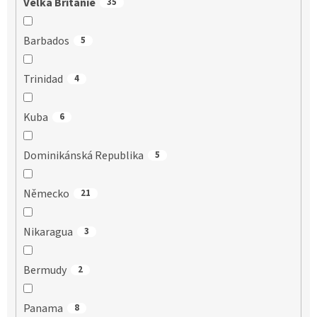
Velká Británie
35
Barbados
5
Trinidad
4
Kuba
6
Dominikánská Republika
5
Německo
21
Nikaragua
3
Bermudy
2
Panama
8