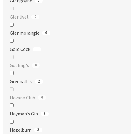
Glengoyne
1
Glenlivet
0
Glenmorangie
6
Gold Cock
1
Gosling's
0
Greenall´s
2
Havana Club
0
Hayman's Gin
3
Hazelburn
2