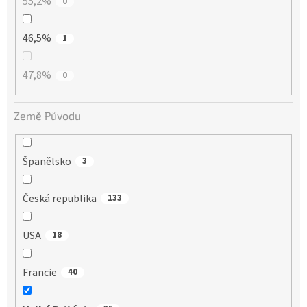
55,2%
0
46,5%
1
47,8%
0
Země Původu
Španělsko
3
Česká republika
133
USA
18
Francie
40