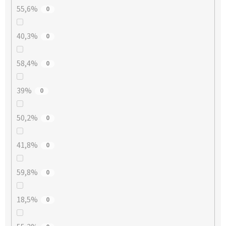
55,6%
0
40,3%
0
58,4%
0
39%
0
50,2%
0
41,8%
0
59,8%
0
18,5%
0