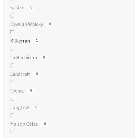
Kastm
0
Kavalan Whisky
0
Kilkerran
1
La Hechicera
0
Landcraft
0
Ledaig
0
Longrow
0
Maison Gélas
0