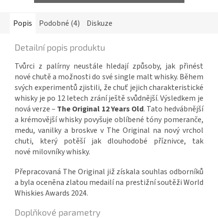
Popis
Podobné (4)
Diskuze
Detailní popis produktu
Tvůrci z palírny neustále hledají způsoby, jak přinést
nové chutě a možnosti do své single
malt whisky. Během
svých experimentů zjistili, že chuť jejich charakteristické
whisky je po 12 l
etech zrání ještě svůdnější. Výsledkem je
nová verze –
The Original 12 Years Old
.
Tato hedvábnější
a krémovější whisky povyšuje oblíbené tóny pomeranče,
medu, vanilky a
broskve v The Original na nový vrchol
chuti, který potěší jak dlouhodobé příznivce, tak
nové
milovníky whisky.
Přepracovaná The Original již získala souhlas odborníků
a byla oceněna zlatou medailí na
prestižní soutěži World
Whiskies Awards 2024.
Doplňkové parametry