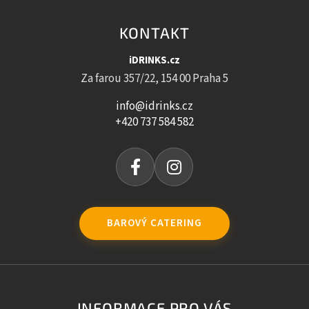
KONTAKT
iDRINKS.cz
Za farou 357/22, 154 00 Praha 5
info@idrinks.cz
+420 737 584 582
BAROVÝ CATERING
INFORMACE PRO VÁS