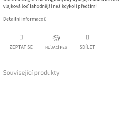
vlajková loď lahodnější než kdykoli předtím!
Detailní informace
ZEPTAT SE
SDÍLET
HLÍDACÍ PES
Související produkty