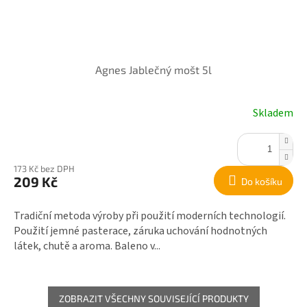
Agnes Jablečný mošt 5l
Skladem
173 Kč bez DPH
209 Kč
Do košíku
Tradiční metoda výroby při použití moderních technologií.
Použití jemné pasterace, záruka uchování hodnotných
látek, chutě a aroma. Baleno v...
ZOBRAZIT VŠECHNY SOUVISEJÍCÍ PRODUKTY