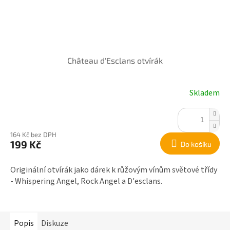
Château d'Esclans otvírák
Skladem
164 Kč bez DPH
199 Kč
Do košíku
Originální otvírák jako dárek k růžovým vínům světové třídy
- Whispering Angel, Rock Angel a D'esclans.
Popis
Diskuze