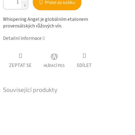
Přidat do košíku
Whispering Angel je globálním etalonem
provensálských růžových vín.
Detailní informace
ZEPTAT SE
SDÍLET
HLÍDACÍ PES
Související produkty