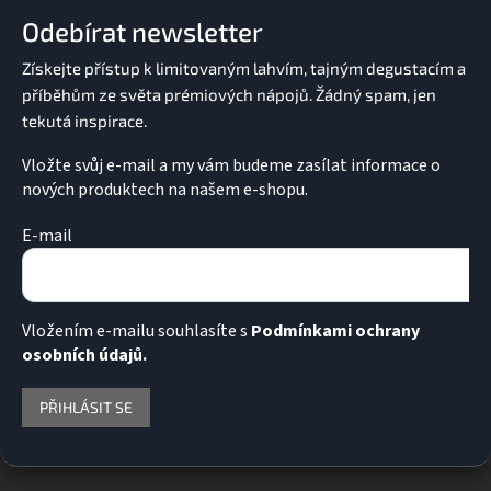
a
Odebírat newsletter
t
í
Vložte svůj e-mail a my vám budeme zasílat informace o
nových produktech na našem e-shopu.
E-mail
Vložením e-mailu souhlasíte s
Podmínkami ochrany
osobních údajů.
PŘIHLÁSIT SE