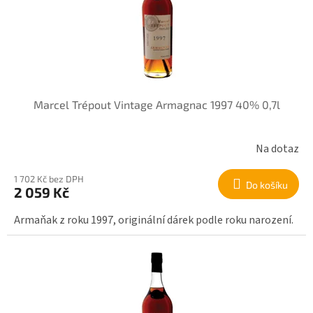
Marcel Trépout Vintage Armagnac 1997 40% 0,7l
Na dotaz
1 702 Kč bez DPH
Do košíku
2 059 Kč
Armaňak z roku 1997, originální dárek podle roku narození.