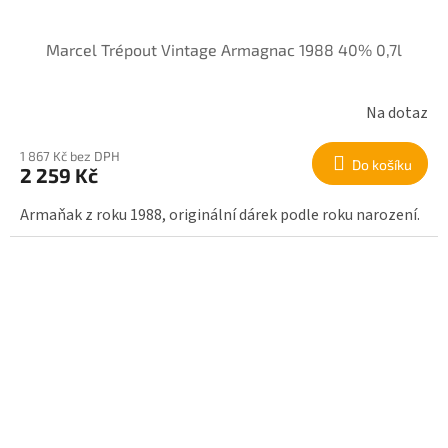
Marcel Trépout Vintage Armagnac 1988 40% 0,7l
Na dotaz
1 867 Kč bez DPH
Do košíku
2 259 Kč
Armaňak z roku 1988, originální dárek podle roku narození.