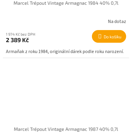
Marcel Trépout Vintage Armagnac 1984 40% 0,7l
Na dotaz
1 974 Kč bez DPH
Do košíku
2 389 Kč
Armaňak z roku 1984, originální dárek podle roku narození.
Marcel Trépout Vintage Armagnac 1987 40% 0,7l