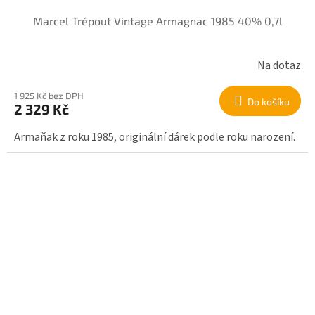
Marcel Trépout Vintage Armagnac 1985 40% 0,7l
Na dotaz
1 925 Kč bez DPH
Do košíku
2 329 Kč
Armaňak z roku 1985, originální dárek podle roku narození.