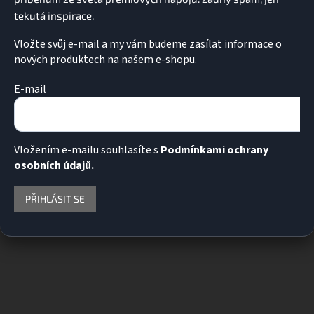
p
i
s
u
Vložte svůj e-mail a my vám budeme zasílat informace o
nových produktech na našem e-shopu.
E-mail
Vložením e-mailu souhlasíte s
Podmínkami ochrany
osobních údajů.
PŘIHLÁSIT SE