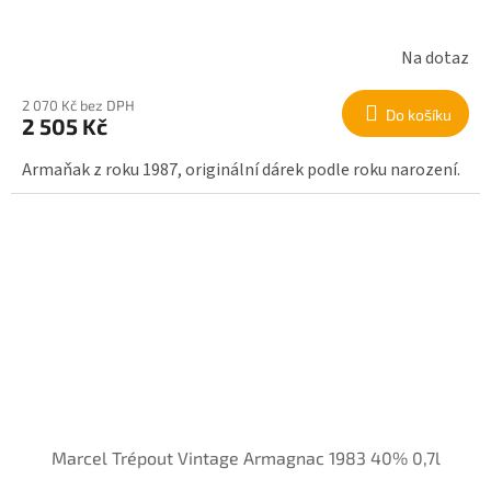
Na dotaz
2 070 Kč bez DPH
Do košíku
2 505 Kč
Armaňak z roku 1987, originální dárek podle roku narození.
Marcel Trépout Vintage Armagnac 1983 40% 0,7l