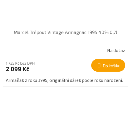
Marcel Trépout Vintage Armagnac 1995 40% 0,7l
Na dotaz
1 735 Kč bez DPH
Do košíku
2 099 Kč
Armaňak z roku 1995, originální dárek podle roku narození.