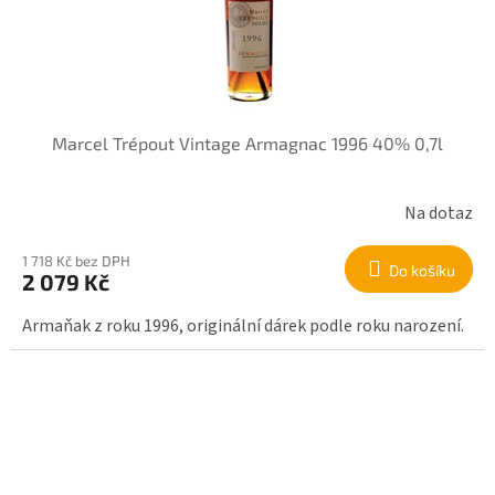
Marcel Trépout Vintage Armagnac 1996 40% 0,7l
Na dotaz
1 718 Kč bez DPH
Do košíku
2 079 Kč
Armaňak z roku 1996, originální dárek podle roku narození.