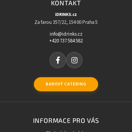
KONTAKT
iDRINKS.cz
Za farou 357/22, 154 00 Praha 5
info@idrinks.cz
+420 737 584 582
BAROVÝ CATERING
INFORMACE PRO VÁS