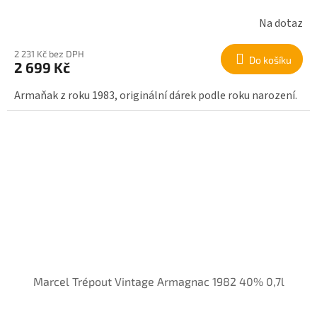
Na dotaz
2 231 Kč bez DPH
Do košíku
2 699 Kč
Armaňak z roku 1983, originální dárek podle roku narození.
Marcel Trépout Vintage Armagnac 1982 40% 0,7l