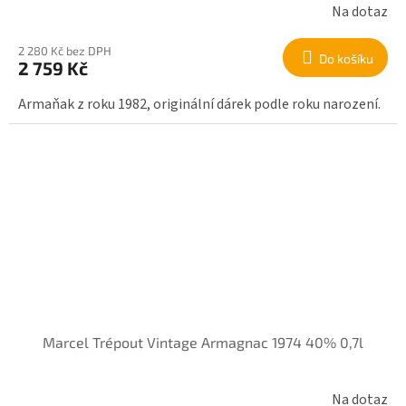
Na dotaz
2 280 Kč bez DPH
Do košíku
2 759 Kč
Armaňak z roku 1982, originální dárek podle roku narození.
Marcel Trépout Vintage Armagnac 1974 40% 0,7l
Na dotaz