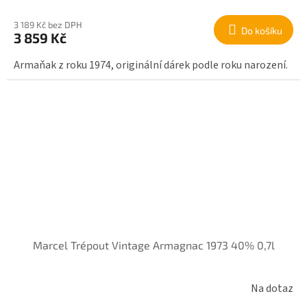
3 189 Kč bez DPH
Do košíku
3 859 Kč
Armaňak z roku 1974, originální dárek podle roku narození.
Marcel Trépout Vintage Armagnac 1973 40% 0,7l
Na dotaz