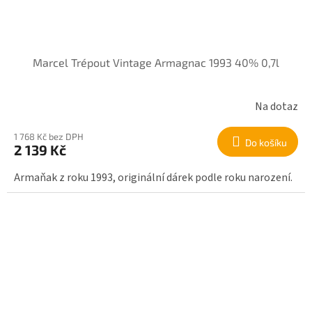
Marcel Trépout Vintage Armagnac 1993 40% 0,7l
Na dotaz
1 768 Kč bez DPH
Do košíku
2 139 Kč
Armaňak z roku 1993, originální dárek podle roku narození.