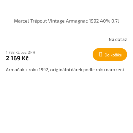
Marcel Trépout Vintage Armagnac 1992 40% 0,7l
Na dotaz
1 793 Kč bez DPH
Do košíku
2 169 Kč
Armaňak z roku 1992, originální dárek podle roku narození.