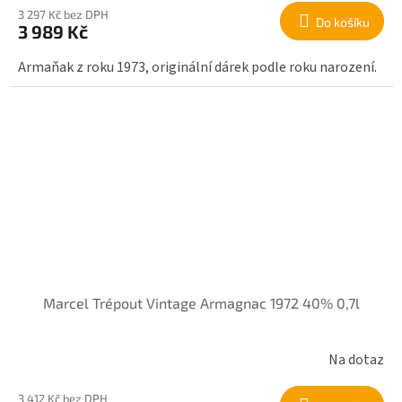
3 297 Kč bez DPH
Do košíku
3 989 Kč
Armaňak z roku 1973, originální dárek podle roku narození.
Marcel Trépout Vintage Armagnac 1972 40% 0,7l
Na dotaz
3 412 Kč bez DPH