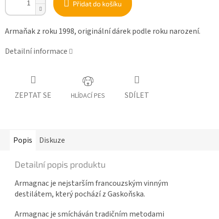
Přidat do košíku
Armaňak z roku 1998, originální dárek podle roku narození.
Detailní informace
ZEPTAT SE
SDÍLET
HLÍDACÍ PES
Popis
Diskuze
Detailní popis produktu
Armagnac je nejstarším francouzským vinným
destilátem, který pochází z Gaskoňska.
Armagnac je smícháván tradičním metodami