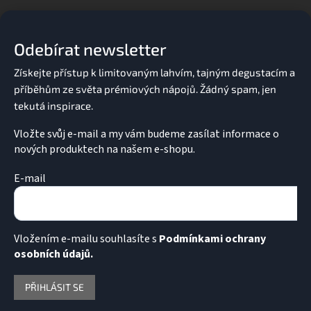
á
p
a
Odebírat newsletter
t
í
Vložte svůj e-mail a my vám budeme zasílat informace o
nových produktech na našem e-shopu.
E-mail
Vložením e-mailu souhlasíte s
Podmínkami ochrany
osobních údajů.
PŘIHLÁSIT SE