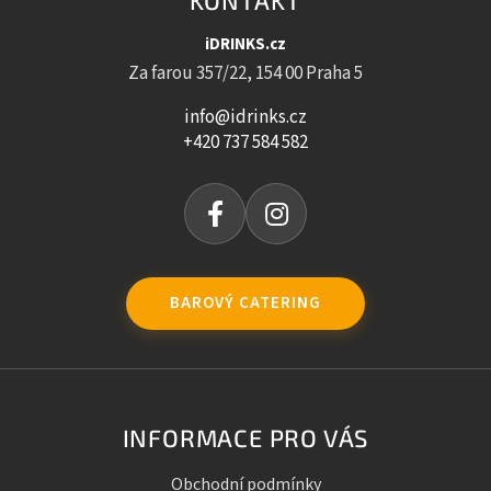
KONTAKT
iDRINKS.cz
Za farou 357/22, 154 00 Praha 5
info@idrinks.cz
+420 737 584 582
BAROVÝ CATERING
INFORMACE PRO VÁS
Obchodní podmínky