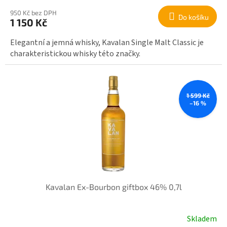
950 Kč bez DPH
Do košíku
1 150 Kč
Elegantní a jemná whisky, Kavalan Single Malt Classic je
charakteristickou whisky této značky.
1 599 Kč
–16 %
Kavalan Ex-Bourbon giftbox 46% 0,7l
Skladem