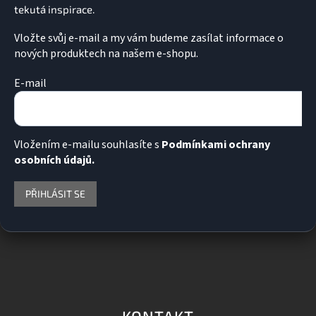
v
ý
p
Vložte svůj e-mail a my vám budeme zasílat informace o
i
nových produktech na našem e-shopu.
s
u
E-mail
Vložením e-mailu souhlasíte s
Podmínkami ochrany
osobních údajů.
PŘIHLÁSIT SE