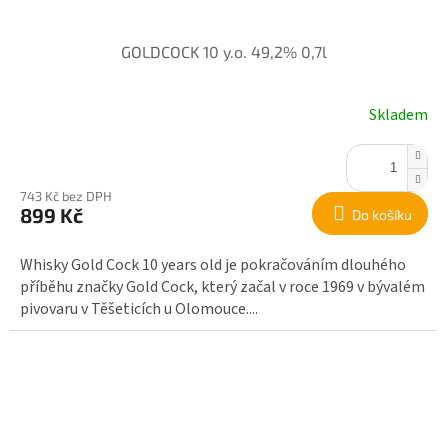
GOLDCOCK 10 y.o. 49,2% 0,7l
Skladem
743 Kč bez DPH
899 Kč
Do košíku
Whisky Gold Cock 10 years old je pokračováním dlouhého
příběhu značky Gold Cock, který začal v roce 1969 v bývalém
pivovaru v Těšeticích u Olomouce....