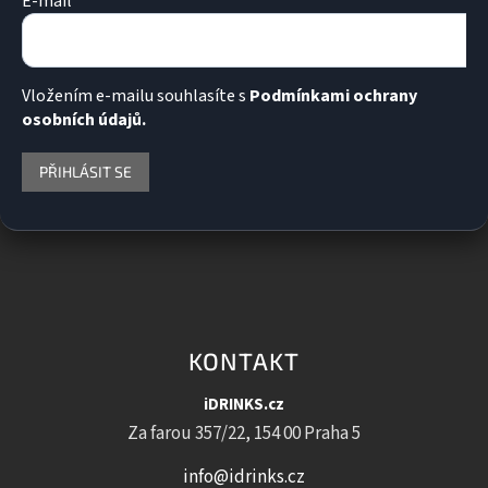
E-mail
Vložením e-mailu souhlasíte s
Podmínkami ochrany
osobních údajů.
PŘIHLÁSIT SE
KONTAKT
iDRINKS.cz
Za farou 357/22, 154 00 Praha 5
info@idrinks.cz