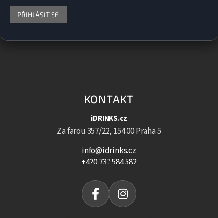
PŘIHLÁSIT SE
KONTAKT
iDRINKS.cz
Za farou 357/22, 154 00 Praha 5
info@idrinks.cz
+420 737 584 582