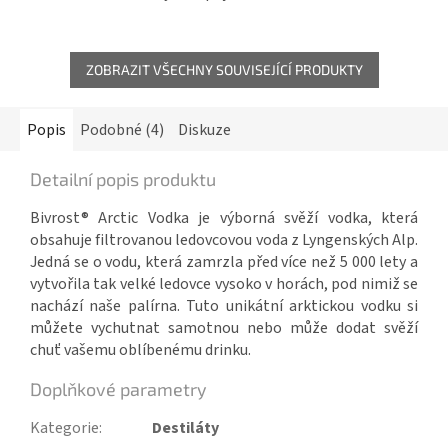
ZOBRAZIT VŠECHNY SOUVISEJÍCÍ PRODUKTY
Popis
Podobné (4)
Diskuze
Detailní popis produktu
Bivrost® Arctic Vodka je výborná svěží vodka, která
obsahuje filtrovanou ledovcovou voda z Lyngenských Alp.
Jedná se o vodu, která zamrzla před více než 5 000 lety a
vytvořila tak velké ledovce vysoko v horách, pod nimiž se
nachází naše palírna. Tuto unikátní arktickou vodku si
můžete vychutnat samotnou nebo může dodat svěží
chuť vašemu oblíbenému drinku.
Doplňkové parametry
Kategorie
:
Destiláty