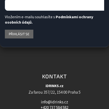
Vložením e-mailu souhlasíte s
Podmínkami ochrany
osobních údajů.
PŘIHLÁSIT SE
KONTAKT
iDRINKS.cz
Za farou 357/22, 154 00 Praha 5
info@idrinks.cz
+420 737 584 582