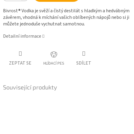
Bivrost® Vodka
je svěží a čistý destilát s hladkým a hedvábným
závěrem, vhodná k míchání vašich oblíbených nápojů nebo si ji
můžete jednoduše vychutnat samotnou.
Detailní informace
ZEPTAT SE
SDÍLET
HLÍDACÍ PES
Související produkty