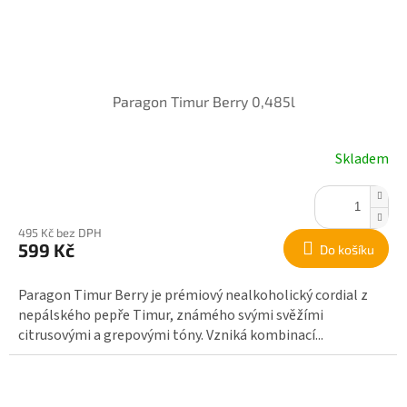
Paragon Timur Berry 0,485l
Skladem
495 Kč bez DPH
599 Kč
Do košíku
Paragon Timur Berry je prémiový nealkoholický cordial z
nepálského pepře Timur, známého svými svěžími
citrusovými a grepovými tóny. Vzniká kombinací...