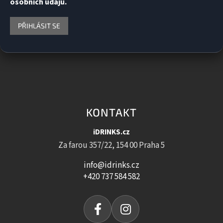
osobních údajů.
PŘIHLÁSIT SE
KONTAKT
iDRINKS.cz
Za farou 357/22, 154 00 Praha 5
info@idrinks.cz
+420 737 584 582