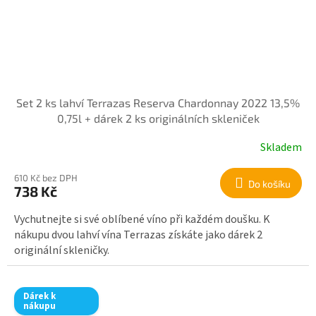
Set 2 ks lahví Terrazas Reserva Chardonnay 2022 13,5%
0,75l + dárek 2 ks originálních skleniček
Skladem
610 Kč bez DPH
Do košíku
738 Kč
Vychutnejte si své oblíbené víno při každém doušku. K
nákupu dvou lahví vína Terrazas získáte jako dárek 2
originální skleničky.
Dárek k
nákupu