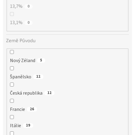
13,7%
0
13,1%
0
Země Původu
Nový Zéland
5
Španělsko
12
Česká republika
12
Francie
26
Itálie
19