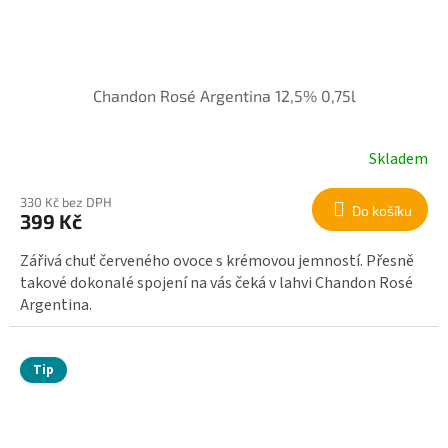
Chandon Rosé Argentina 12,5% 0,75l
Skladem
330 Kč bez DPH
Do košíku
399 Kč
Zářivá chuť červeného ovoce s krémovou jemností. Přesně
takové dokonalé spojení na vás čeká v lahvi Chandon Rosé
Argentina.
Tip