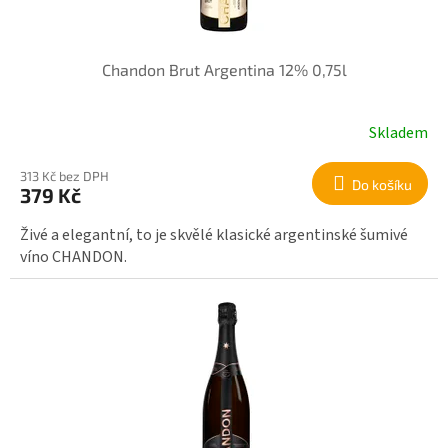
Chandon Brut Argentina 12% 0,75l
Skladem
313 Kč bez DPH
Do košíku
379 Kč
Živé a elegantní, to je skvělé klasické argentinské šumivé
víno CHANDON.