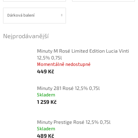
Dárková balení
Nejprodávanější
Minuty M Rosé Limited Edition Lucia Vinti
12,5% 0,75l
Momentálně nedostupné
449 Kč
Minuty 281 Rosé 12,5% 0,75l
Skladem
1 259 Kč
Minuty Prestige Rosé 12,5% 0,75l
Skladem
489 Kč