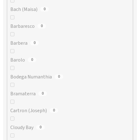
Bach (Maisa)
0
Barbaresco
0
Barbera
0
Barolo
0
Bodega Numanthia
0
Bramaterra
0
Cartron (Joseph)
0
Cloudy Bay
0