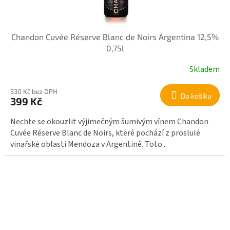
Chandon Cuvée Réserve Blanc de Noirs Argentina 12,5%
0,75l
Skladem
330 Kč bez DPH
Do košíku
399 Kč
Nechte se okouzlit výjimečným šumivým vínem Chandon
Cuvée Réserve Blanc de Noirs, které pochází z proslulé
vinařské oblasti Mendoza v Argentině. Toto...