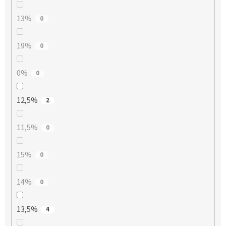
13%
0
19%
0
0%
0
12,5%
2
11,5%
0
15%
0
14%
0
13,5%
4