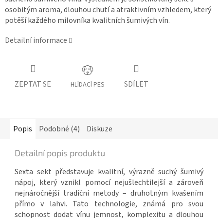
osobitým aroma, dlouhou chutí a atraktivním vzhledem, který
potěší každého milovníka kvalitních šumivých vín.
Detailní informace
ZEPTAT SE
SDÍLET
HLÍDACÍ PES
Popis
Podobné (4)
Diskuze
Detailní popis produktu
Sexta sekt představuje kvalitní, výrazně suchý šumivý
nápoj, který vznikl pomocí nejušlechtilejší a zároveň
nejnáročnější tradiční metody – druhotným kvašením
přímo v lahvi. Tato technologie, známá pro svou
schopnost dodat vínu jemnost, komplexitu a dlouhou