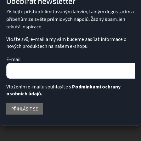
Odebírat newsletter
t
í
Vložte svůj e-mail a my vám budeme zasílat informace o
nových produktech na našem e-shopu.
E-mail
Vložením e-mailu souhlasíte s
Podmínkami ochrany
osobních údajů.
PŘIHLÁSIT SE