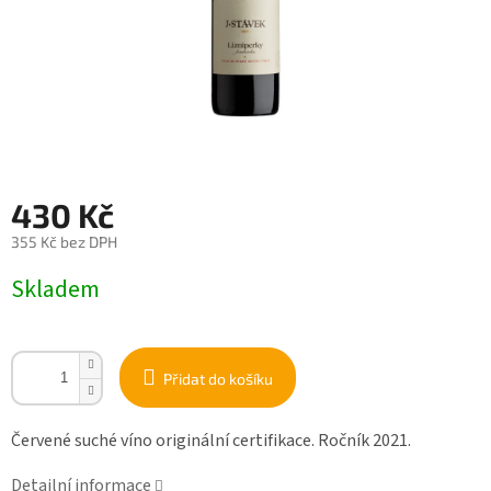
430 Kč
355 Kč bez DPH
Měrná
Skladem
cena:
Přidat do košíku
Červené suché víno originální certifikace. Ročník 2021.
Detailní informace