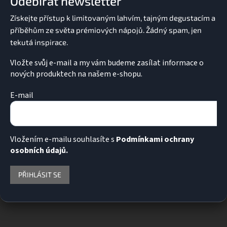
Odebírat newsletter
t
í
Vložte svůj e-mail a my vám budeme zasílat informace o
nových produktech na našem e-shopu.
E-mail
Vložením e-mailu souhlasíte s
Podmínkami ochrany
osobních údajů.
PŘIHLÁSIT SE