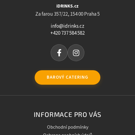
iDRINKS.cz
Za farou 357/22, 154 00 Praha 5
info@idrinks.cz
+420 737 584 582
BAROVÝ CATERING
INFORMACE PRO VÁS
Obchodní podmínky