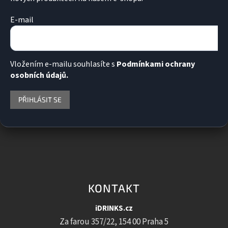
E-mail
Vložením e-mailu souhlasíte s
Podmínkami ochrany
osobních údajů.
PŘIHLÁSIT SE
KONTAKT
iDRINKS.cz
Za farou 357/22, 154 00 Praha 5