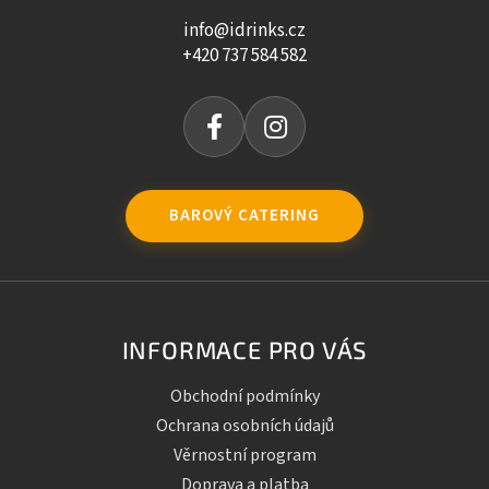
info@idrinks.cz
+420 737 584 582
BAROVÝ CATERING
INFORMACE PRO VÁS
Obchodní podmínky
Ochrana osobních údajů
Věrnostní program
Doprava a platba