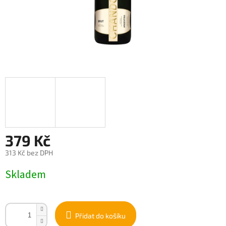
379 Kč
313 Kč bez DPH
Měrná
Skladem
cena:
Přidat do košíku