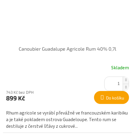
Canoubier Guadalupe Agricole Rum 40% 0,7l
Skladem
743 Kč bez DPH
899 Kč
Do košíku
Rhum agricole se vyrábí převážně ve francouzském karibiku
a je také pokladem ostrova Guadeloupe. Tento rum se
destiluje z čerstvé šťávy z cukrové...