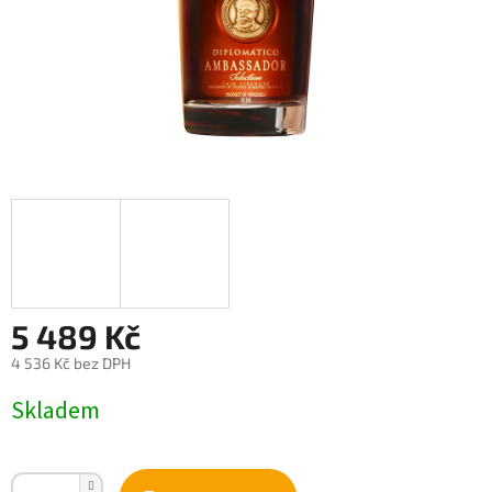
5 489 Kč
4 536 Kč bez DPH
Měrná
Skladem
cena: