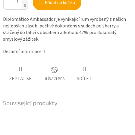
Přidat do košíku
Diplomático Ambassador je vynikající rum vyrobený z našich
nejlepších zásob, pečlivě dokončený v sudech po sherry a
stáčený do lahví s obsahem alkoholu 47% pro dokonalý
smyslový zážitek.
Detailní informace
ZEPTAT SE
SDÍLET
HLÍDACÍ PES
Související produkty