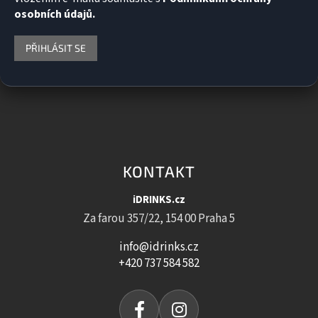
osobních údajů.
PŘIHLÁSIT SE
KONTAKT
iDRINKS.cz
Za farou 357/22, 154 00 Praha 5
info@idrinks.cz
+420 737 584 582