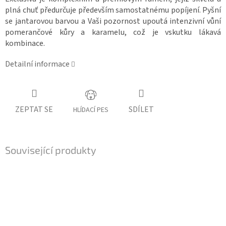
plná chuť předurčuje především samostatnému popíjení. Pyšní
se jantarovou barvou a Vaši pozornost upoutá intenzivní vůní
pomerančové kůry a karamelu, což je vskutku lákavá
kombinace.
Detailní informace
ZEPTAT SE
SDÍLET
HLÍDACÍ PES
Související produkty