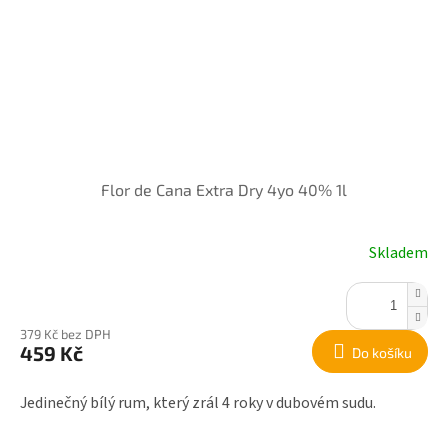
Flor de Cana Extra Dry 4yo 40% 1l
Skladem
379 Kč bez DPH
459 Kč
Do košíku
Jedinečný bílý rum, který zrál 4 roky v dubovém sudu.