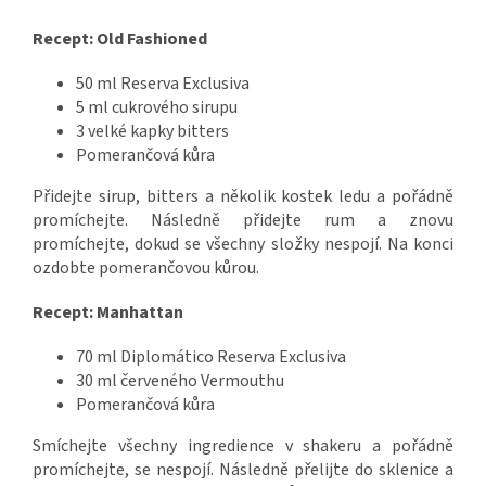
Recept: Old Fashioned
50 ml Reserva Exclusiva
5 ml cukrového sirupu
3 velké kapky bitters
Pomerančová kůra
Přidejte sirup, bitters a několik kostek ledu a pořádně
promíchejte. Následně přidejte rum a znovu
promíchejte, dokud se všechny složky nespojí. Na konci
ozdobte pomerančovou kůrou.
Recept: Manhattan
70 ml Diplomático Reserva Exclusiva
30 ml červeného Vermouthu
Pomerančová kůra
Smíchejte všechny ingredience v shakeru a pořádně
promíchejte, se nespojí. Následně přelijte do sklenice a