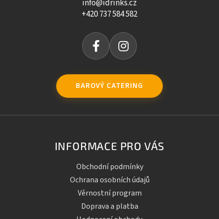
info@idrinks.cz
+420 737 584 582
BAROVÝ CATERING
INFORMACE PRO VÁS
Obchodní podmínky
Ochrana osobních údajů
Věrnostní program
Doprava a platba