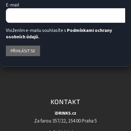
E-mail
Vložením e-mailu souhlasíte s
Podmínkami ochrany
osobních údajů.
PŘIHLÁSIT SE
KONTAKT
iDRINKS.cz
Za farou 357/22, 154 00 Praha 5