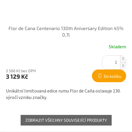
Flor de Cana Centenario 130th Aniversary Edition 45%
0,7l
Skladem
2 586 Kč bez DPH
3 129 Kč
Do košíku
Unikátní limitovaná edice rumu Flor de Caña oslavuje 130.
výročí vzniku značky.
ZOBRAZIT VŠECHNY SOUVISEJÍCÍ PRODUKTY