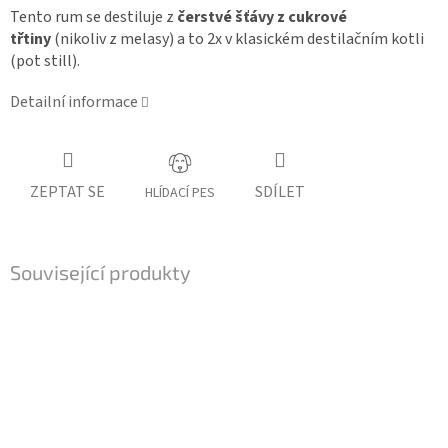
Tento rum se destiluje z
čerstvé šťávy z cukrové
třtiny
(nikoliv z melasy) a to 2x v klasickém destilačním kotli
(pot still).
Detailní informace
ZEPTAT SE
SDÍLET
HLÍDACÍ PES
Související produkty