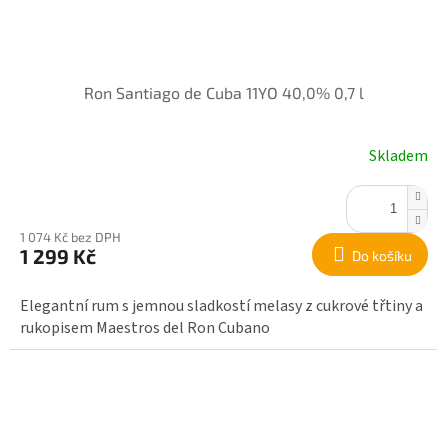
Ron Santiago de Cuba 11YO 40,0% 0,7 l
Skladem
1 074 Kč bez DPH
1 299 Kč
Do košíku
Elegantní rum s jemnou sladkostí melasy z cukrové třtiny a
rukopisem Maestros del Ron Cubano