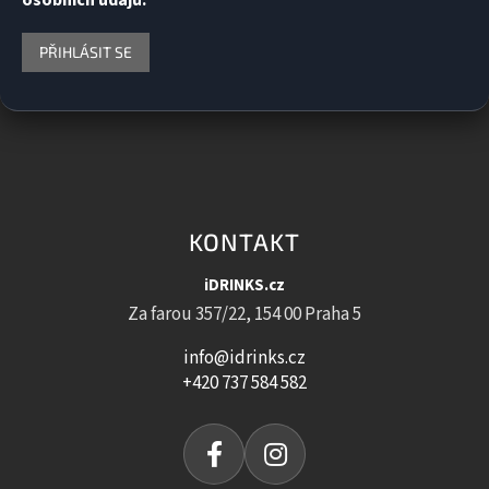
PŘIHLÁSIT SE
KONTAKT
iDRINKS.cz
Za farou 357/22, 154 00 Praha 5
info@idrinks.cz
+420 737 584 582