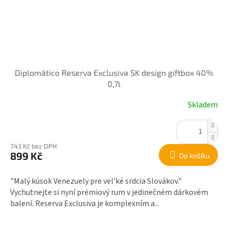
Diplomático Reserva Exclusiva SK design giftbox 40%
0,7l
Skladem
743 Kč bez DPH
899 Kč
Do košíku
"Malý kúsok Venezuely pre vel'ké srdcia Slovákov."
Vychutnejte si nyní prémiový rum v jedinečném dárkovém
balení. Reserva Exclusiva je komplexním a...