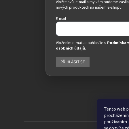
Vložte svůj e-mail a my vám budeme zasíla
nových produktech na našem e-shopu.
E-mail
Vložením e-mailu souhlasíte s
Podmínkam
osobních údajů.
PŘIHLÁSIT SE
Tento web po
procházením 
používáním. 
se dozvíte
z