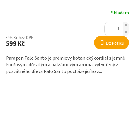
Skladem
495 Kč bez DPH
599 Kč
Do košíku
Paragon Palo Santo je prémiový botanický cordial s jemně
kouřovým, dřevitým a balzámovým aroma, vytvořený z
posvátného dřeva Palo Santo pocházejícího z...