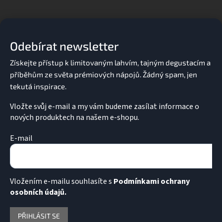
Z
á
p
a
Odebírat newsletter
t
í
Vložte svůj e-mail a my vám budeme zasílat informace o
nových produktech na našem e-shopu.
E-mail
Vložením e-mailu souhlasíte s
Podmínkami ochrany
osobních údajů.
PŘIHLÁSIT SE