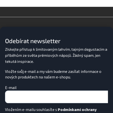
Z
á
p
a
Odebírat newsletter
t
í
Vložte svůj e-mail a my vám budeme zasílat informace o
nových produktech na našem e-shopu.
E-mail
Vložením e-mailu souhlasíte s
Podmínkami ochrany