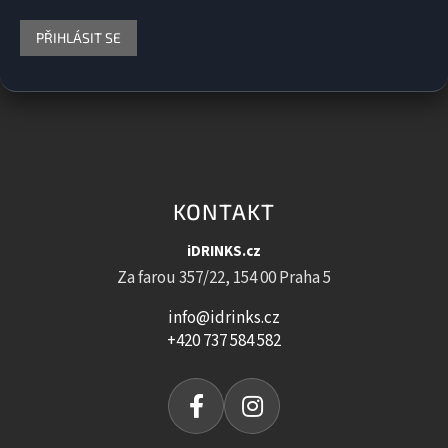
PŘIHLÁSIT SE
KONTAKT
iDRINKS.cz
Za farou 357/22, 154 00 Praha 5
info@idrinks.cz
+420 737 584 582