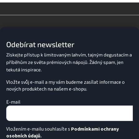
Z
á
p
a
Odebírat newsletter
t
í
Vložte svůj e-mail a my vám budeme zasílat informace o
nových produktech na našem e-shopu.
E-mail
Vložením e-mailu souhlasíte s
Podmínkami ochrany
osobních údajů.