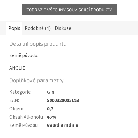
ZOBRAZIT VŠECHNY SOUVISEJÍCÍ PRODUKTY
Popis
Podobné (4)
Diskuze
Detailní popis produktu
Země původu:
ANGLIE
Doplňkové parametry
Kategorie
:
Gin
EAN
:
5000329002193
Objem
:
0,7 l
Obsah Alkoholu
:
43%
Země Původu
:
Velká Británie