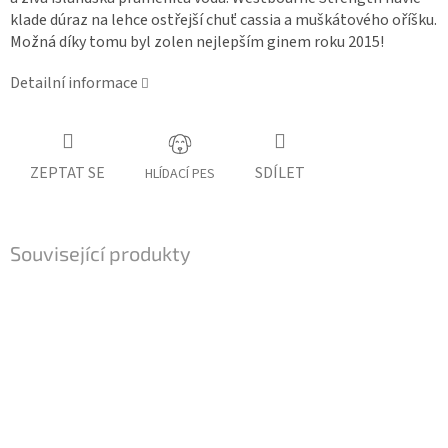
klade dúraz na lehce ostřejší chuť cassia a muškátového oříšku.
Možná díky tomu byl zolen nejlepším ginem roku 2015!
Detailní informace
ZEPTAT SE
SDÍLET
HLÍDACÍ PES
Související produkty